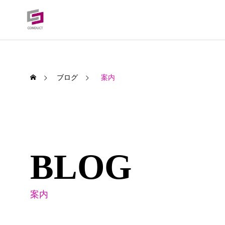
ブログ
案内
BLOG
案内