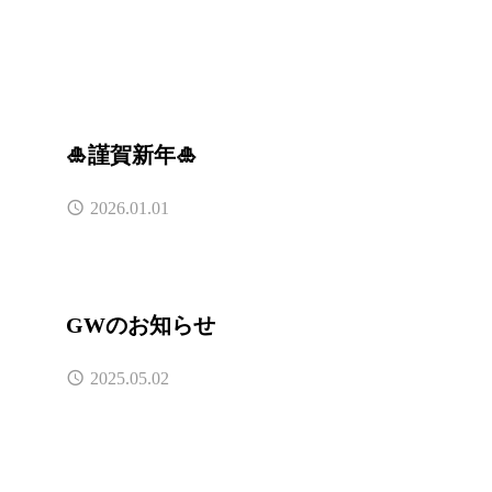
🎍謹賀新年🎍
2026.01.01
GWのお知らせ
2025.05.02