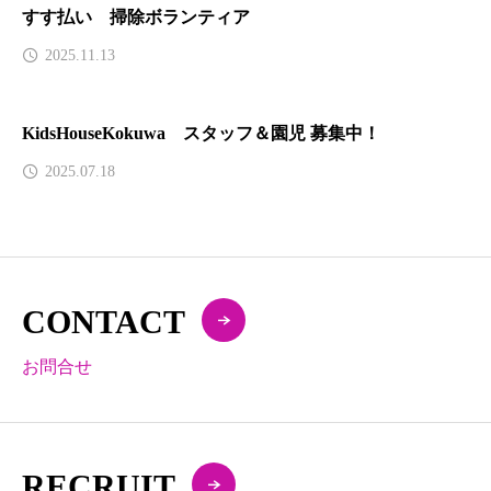
すす払い 掃除ボランティア
2025.11.13
KidsHouseKokuwa スタッフ＆園児 募集中！
2025.07.18
CONTACT
お問合せ
RECRUIT