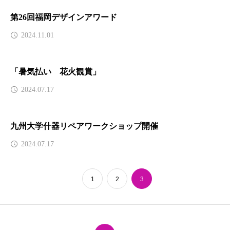
第26回福岡デザインアワード
2024.11.01
「暑気払い 花火観賞」
2024.07.17
九州大学什器リペアワークショップ開催
2024.07.17
1
2
3