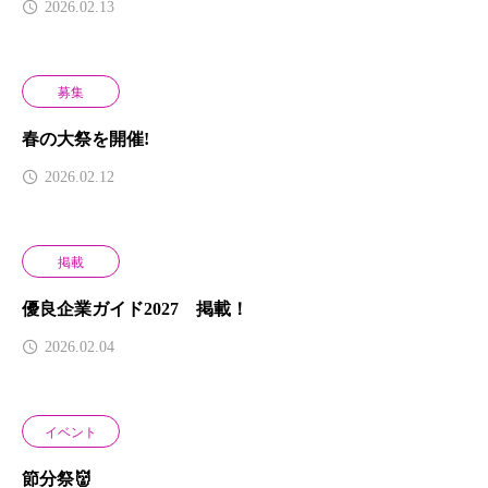
2026.02.13
募集
春の大祭を開催!
2026.02.12
掲載
優良企業ガイド2027 掲載！
2026.02.04
イベント
節分祭👹