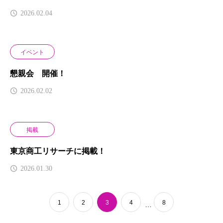
2026.02.04
イベント
懇親会 開催！
2026.02.02
掲載
東京商工リサーチに掲載！
2026.01.30
1
2
3
4
8
…