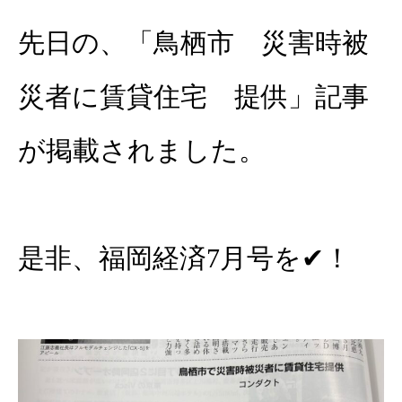
先日の、「鳥栖市 災害時被
災者に賃貸住宅 提供」記事
が掲載されました。
是非、福岡経済7月号を✔！